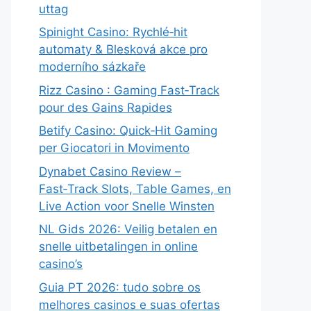
uttag
Spinight Casino: Rychlé‑hit
automaty & Blesková akce pro
moderního sázkaře
Rizz Casino : Gaming Fast‑Track
pour des Gains Rapides
Betify Casino: Quick‑Hit Gaming
per Giocatori in Movimento
Dynabet Casino Review –
Fast‑Track Slots, Table Games, en
Live Action voor Snelle Winsten
NL Gids 2026: Veilig betalen en
snelle uitbetalingen in online
casino’s
Guia PT 2026: tudo sobre os
melhores casinos e suas ofertas