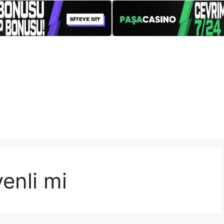
enli mi