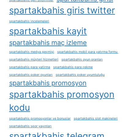
spartakbahis geri bildirimler
spartakbahis giris twitter
spartakbahis i̇ncelemeleri
spartakbahis kayit
spartakbahis maç izleme
spartakbahis medya geçmişi
spartakbahis mobil para yatırma formu
spartakbahis müşteri hizmetleri
spartakbahis oyun oranları
spartakbahis para yatirma
spartakbahis para çekme
spartakbahis poker oyunları
spartakbahis poker uyumluluğu
spartakbahis promosyon
spartakbahis promosyon
kodu
spartakbahis promosyonlar ve bonuslar
spartakbahis slot makineleri
spartakbahis spor yayınları
spartakbahis telegram