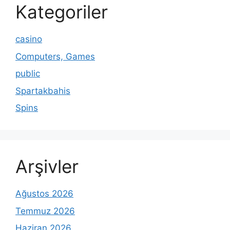
Kategoriler
casino
Computers, Games
public
Spartakbahis
Spins
Arşivler
Ağustos 2026
Temmuz 2026
Haziran 2026