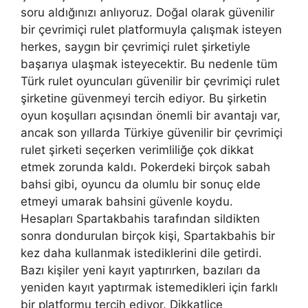
soru aldığınızı anlıyoruz. Doğal olarak güvenilir
bir çevrimiçi rulet platformuyla çalışmak isteyen
herkes, saygın bir çevrimiçi rulet şirketiyle
başarıya ulaşmak isteyecektir. Bu nedenle tüm
Türk rulet oyuncuları güvenilir bir çevrimiçi rulet
şirketine güvenmeyi tercih ediyor. Bu şirketin
oyun koşulları açısından önemli bir avantajı var,
ancak son yıllarda Türkiye güvenilir bir çevrimiçi
rulet şirketi seçerken verimliliğe çok dikkat
etmek zorunda kaldı. Pokerdeki birçok sabah
bahsi gibi, oyuncu da olumlu bir sonuç elde
etmeyi umarak bahsini güvenle koydu.
Hesapları Spartakbahis tarafından sildikten
sonra dondurulan birçok kişi, Spartakbahis bir
kez daha kullanmak istediklerini dile getirdi.
Bazı kişiler yeni kayıt yaptırırken, bazıları da
yeniden kayıt yaptırmak istemedikleri için farklı
bir platformu tercih ediyor. Dikkatlice