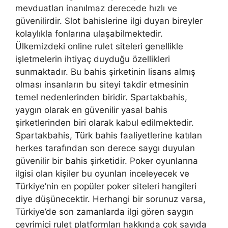
mevduatları inanılmaz derecede hızlı ve
güvenilirdir. Slot bahislerine ilgi duyan bireyler
kolaylıkla fonlarına ulaşabilmektedir.
Ülkemizdeki online rulet siteleri genellikle
işletmelerin ihtiyaç duyduğu özellikleri
sunmaktadır. Bu bahis şirketinin lisans almış
olması insanların bu siteyi takdir etmesinin
temel nedenlerinden biridir. Spartakbahis,
yaygın olarak en güvenilir yasal bahis
şirketlerinden biri olarak kabul edilmektedir.
Spartakbahis, Türk bahis faaliyetlerine katılan
herkes tarafından son derece saygı duyulan
güvenilir bir bahis şirketidir. Poker oyunlarına
ilgisi olan kişiler bu oyunları inceleyecek ve
Türkiye’nin en popüler poker siteleri hangileri
diye düşünecektir. Herhangi bir sorunuz varsa,
Türkiye’de son zamanlarda ilgi gören saygın
çevrimiçi rulet platformları hakkında çok sayıda