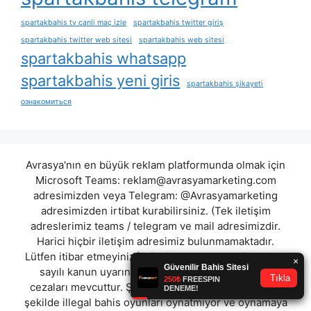
spartakbahis tv canli maç izle
spartakbahis twitter giriş
spartakbahis twitter web sitesi
spartakbahis web sitesi
spartakbahis whatsapp
spartakbahis yeni giris
spartakbahis şikayeti
ознакомиться
Avrasya'nın en büyük reklam platformunda olmak için
Microsoft Teams:
reklam@avrasyamarketing.com
adresimizden veya Telegram: @Avrasyamarketing
adresimizden irtibat kurabilirsiniz. (Tek iletişim
adreslerimiz teams / telegram ve mail adresimizdir.
Harici hiçbir iletişim adresimiz bulunmamaktadır.
Lütfen itibar etmeyiniz.) Türkiye yasalarına göre 7258
sayılı kanun uyarınca yasa dışı bahis oynamanın
cezaları mevcuttur. Şu an bulunduğunuz site hiç bir
şekilde illegal bahis oyunları oynatmıyor ve oynamaya