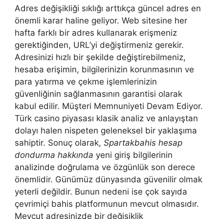
Adres değişikliği sıklığı arttıkça güncel adres en
önemli karar haline geliyor. Web sitesine her
hafta farklı bir adres kullanarak erişmeniz
gerektiğinden, URL’yi değiştirmeniz gerekir.
Adresinizi hızlı bir şekilde değiştirebilmeniz,
hesaba erişimin, bilgilerinizin korunmasının ve
para yatırma ve çekme işlemlerinizin
güvenliğinin sağlanmasının garantisi olarak
kabul edilir. Müşteri Memnuniyeti Devam Ediyor.
Türk casino piyasası klasik analiz ve anlayıştan
dolayı halen nispeten geleneksel bir yaklaşıma
sahiptir. Sonuç olarak,
Spartakbahis hesap
dondurma hakkında
yeni giriş bilgilerinin
analizinde doğrulama ve özgünlük son derece
önemlidir. Günümüz dünyasında güvenilir olmak
yeterli değildir. Bunun nedeni ise çok sayıda
çevrimiçi bahis platformunun mevcut olmasıdır.
Mevcut adresinizde bir değişiklik