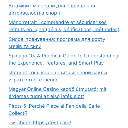
Вітаміни і мінерали для підвищення
витривалості в спорті
Mond retrait : comprendre et sécuriser ses
retraits en ligne (délais, vérifications, méthodes)
Силові тренування: програма для росту
м’язів та сили
Spinago 10: A Practical Guide to Understanding
the Experience, Features, and Smart Play
slotoroit.com: как оценить игровой сайт и
играть ответственно
Magyar Online Casino kezdő útmutató: mit
érdemes tudni az első játék előtt
Pirots 5: Perché Piace ai Fan della Serie
CollectR
cw-check-https://test.com/