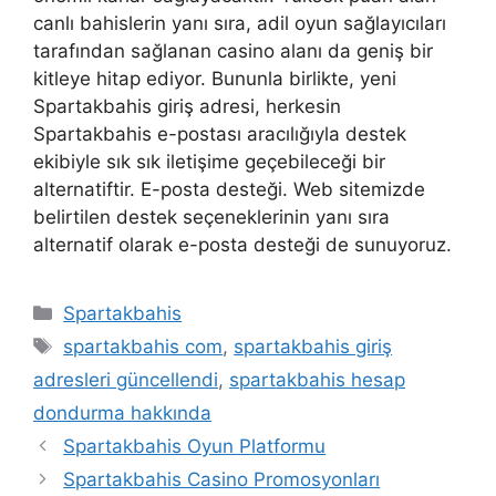
canlı bahislerin yanı sıra, adil oyun sağlayıcıları
tarafından sağlanan casino alanı da geniş bir
kitleye hitap ediyor. Bununla birlikte, yeni
Spartakbahis giriş adresi, herkesin
Spartakbahis e-postası aracılığıyla destek
ekibiyle sık sık iletişime geçebileceği bir
alternatiftir. E-posta desteği. Web sitemizde
belirtilen destek seçeneklerinin yanı sıra
alternatif olarak e-posta desteği de sunuyoruz.
Kategoriler
Spartakbahis
Etiketler
spartakbahis com
,
spartakbahis giriş
adresleri güncellendi
,
spartakbahis hesap
dondurma hakkında
Spartakbahis Oyun Platformu
Spartakbahis Casino Promosyonları