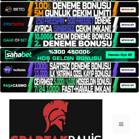
İçeriğe
atla
Menü