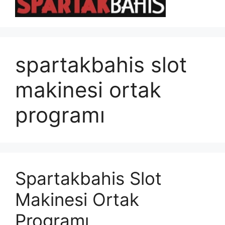
spartakbahis slot
makinesi ortak
programı
Spartakbahis Slot
Makinesi Ortak
Programı