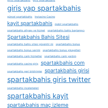
girisi spartakbahis
giris spartakbahis
giris yap spartakbahis
güncel spartakbahis
Instasino Casino
kayit spartakbahis
mobil spartakbahis
spartakbahis altyapı ve hizmet
spartakbahis bahis başlangıcı
Spartakbahis Bahis Sitesi
spartakbahis bahis sitesi güvenilir mi
spartakbahis bonus
spartakbahis bonus seçimi
spartakbahis bonus şikayetleri
spartakbahis canlı hizmetler
spartakbahis canlı yardım
spartakbahis com
spartakbahis casino giriş
spartakbahis girisi
spartakbahis geri bildirimler
spartakbahis giris twitter
spartakbahis i̇ncelemeleri
spartakbahis kayit
spartakbahis maç izleme