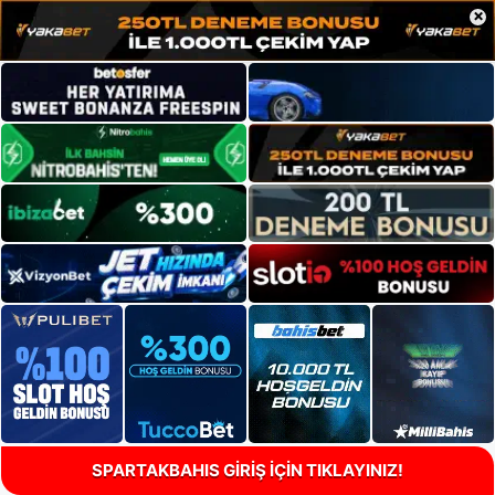
×
SPARTAKBAHIS GİRİŞ İÇİN TIKLAYINIZ!