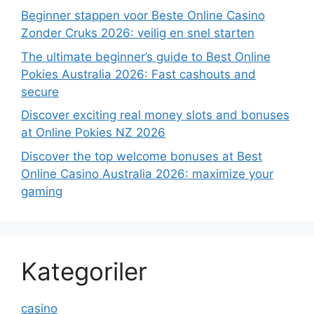
Beginner stappen voor Beste Online Casino
Zonder Cruks 2026: veilig en snel starten
The ultimate beginner’s guide to Best Online
Pokies Australia 2026: Fast cashouts and
secure
Discover exciting real money slots and bonuses
at Online Pokies NZ 2026
Discover the top welcome bonuses at Best
Online Casino Australia 2026: maximize your
gaming
Kategoriler
casino