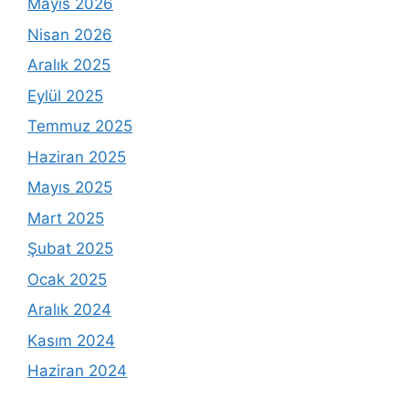
Mayıs 2026
Nisan 2026
Aralık 2025
Eylül 2025
Temmuz 2025
Haziran 2025
Mayıs 2025
Mart 2025
Şubat 2025
Ocak 2025
Aralık 2024
Kasım 2024
Haziran 2024