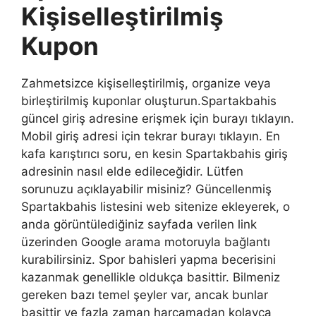
Kişiselleştirilmiş
Kupon
Zahmetsizce kişiselleştirilmiş, organize veya
birleştirilmiş kuponlar oluşturun.Spartakbahis
güncel giriş adresine erişmek için burayı tıklayın.
Mobil giriş adresi için tekrar burayı tıklayın. En
kafa karıştırıcı soru, en kesin Spartakbahis giriş
adresinin nasıl elde edileceğidir. Lütfen
sorunuzu açıklayabilir misiniz? Güncellenmiş
Spartakbahis listesini web sitenize ekleyerek, o
anda görüntülediğiniz sayfada verilen link
üzerinden Google arama motoruyla bağlantı
kurabilirsiniz. Spor bahisleri yapma becerisini
kazanmak genellikle oldukça basittir. Bilmeniz
gereken bazı temel şeyler var, ancak bunlar
basittir ve fazla zaman harcamadan kolayca