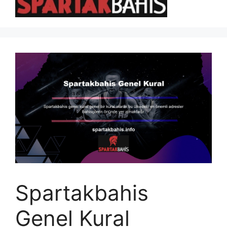
Spartakbahis
Genel Kural