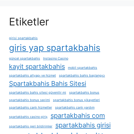
Etiketler
girisi spartakbahis
giris yap spartakbahis
güncel spartakbahis
Instasino Casino
kayit spartakbahis
mobil spartakbahis
spartakbahis altyapı ve hizmet
spartakbahis bahis başlangıcı
Spartakbahis Bahis Sitesi
spartakbahis bahis sitesi güvenilir mi
spartakbahis bonus
spartakbahis bonus seçimi
spartakbahis bonus şikayetleri
spartakbahis canlı hizmetler
spartakbahis canlı yardım
spartakbahis com
spartakbahis casino giriş
spartakbahis girisi
spartakbahis geri bildirimler