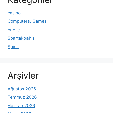
casino
Computers, Games
public
Spartakbahis
Spins
Arşivler
Ağustos 2026
Temmuz 2026
Haziran 2026