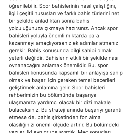
öğrenilebilir. Spor bahislerinin nasıl çalıştığını,
ilgili çeşitli hususları ve farklı bahis türlerini net
bir şekilde anladıktan sonra bahis
yolculuğunuza çıkmaya hazırsınız. Ancak spor
bahisleri yoluyla önemli miktarda para
kazanmayı amaçlıyorsanız ek adımlar atmanız
gerekir. Bahis konusunda bilgi sahibi olmak
yeterli değildir. Bahislerin etkili bir şekilde nasıl
oynanacağını anlamak önemlidir. Bu, spor
bahisleri konusunda kapsamlı bir anlayışa sahip
olmak ve başarı için gereken temel becerileri
geliştirmek anlamına gelir. Spor bahisleri
rehberimizin bu bölümünde başarıya
ulaşmanıza yardımcı olacak bir dizi makale
bulacaksınız. Bu strateji anında başarıyı garanti
etmese de, bahis şirketinden fon alma
olasılığınızı önemli ölçüde artırır. Bu bölümdeki
yazıları iki ayrı gruba ayırdık. Maç sonuçları,