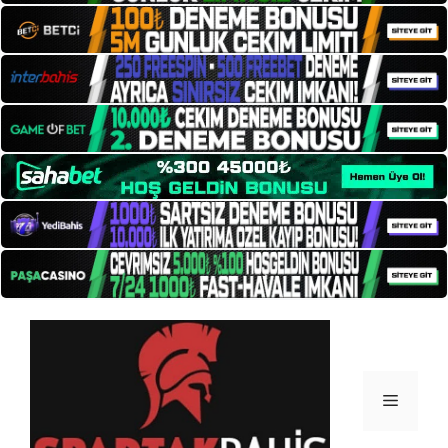
İçeriğe
atla
Menü