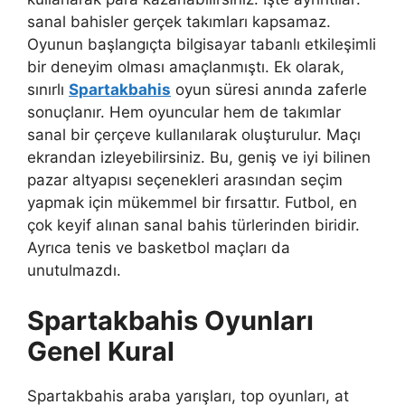
sanal bahisler gerçek takımları kapsamaz.
Oyunun başlangıçta bilgisayar tabanlı etkileşimli
bir deneyim olması amaçlanmıştı. Ek olarak,
sınırlı
Spartakbahis
oyun süresi anında zaferle
sonuçlanır. Hem oyuncular hem de takımlar
sanal bir çerçeve kullanılarak oluşturulur. Maçı
ekrandan izleyebilirsiniz. Bu, geniş ve iyi bilinen
pazar altyapısı seçenekleri arasından seçim
yapmak için mükemmel bir fırsattır. Futbol, ​​en
çok keyif alınan sanal bahis türlerinden biridir.
Ayrıca tenis ve basketbol maçları da
unutulmazdı.
Spartakbahis Oyunları
Genel Kural
Spartakbahis araba yarışları, top oyunları, at