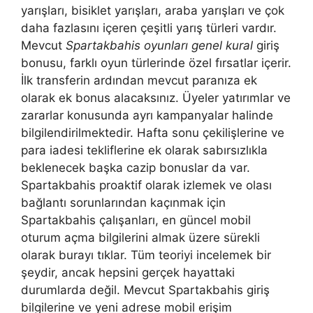
yarışları, bisiklet yarışları, araba yarışları ve çok
daha fazlasını içeren çeşitli yarış türleri vardır.
Mevcut
Spartakbahis oyunları genel kural
giriş
bonusu, farklı oyun türlerinde özel fırsatlar içerir.
İlk transferin ardından mevcut paranıza ek
olarak ek bonus alacaksınız. Üyeler yatırımlar ve
zararlar konusunda ayrı kampanyalar halinde
bilgilendirilmektedir. Hafta sonu çekilişlerine ve
para iadesi tekliflerine ek olarak sabırsızlıkla
beklenecek başka cazip bonuslar da var.
Spartakbahis proaktif olarak izlemek ve olası
bağlantı sorunlarından kaçınmak için
Spartakbahis çalışanları, en güncel mobil
oturum açma bilgilerini almak üzere sürekli
olarak burayı tıklar. Tüm teoriyi incelemek bir
şeydir, ancak hepsini gerçek hayattaki
durumlarda değil. Mevcut Spartakbahis giriş
bilgilerine ve yeni adrese mobil erişim