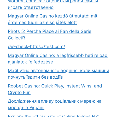
slotoroit.com: как оценить игровой сайт и
играть ответственно
Magyar Online Casino kezdő útmutató: mit
érdemes tudni az első játék előtt
Pirots 5: Perché Piace ai Fan della Serie
CollectR
cw-check-https://test.com/
Magyar Online Casino: a legfrissebb heti reload
ajánlatok felfedezése
Майбутнє автономного водіння: коли машини
почнуть їздити без водіїв
Roobet Casino: Quick Play, Instant Wins, and
Crypto Fun
Дослідження впливу соціальних мереж на
молодь в Україні
Explore the official site of Online Pokies NZ: