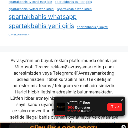
spartakbahis tv canli maç izle
spartakbahis twitter giriş
spartakbahis twitter web sitesi
spartakbahis web sitesi
spartakbahis whatsapp
spartakbahis yeni giris
spartakbahis şikayeti
ознакомиться
Avrasya'nın en büyük reklam platformunda olmak için
Microsoft Teams:
reklam@avrasyamarketing.com
adresimizden veya Telegram: @Avrasyamarketing
adresimizden irtibat kurabilirsiniz. (Tek iletişim
adreslerimiz teams / telegram ve mail adresimizdir.
Harici hiçbir iletişim adresimiz bulunmamaktadır.
Lütfen itibar etmeyiniz.) Türkiye yasalarına göre 7258
sayılı kanun uyarınca yasa dışı bahis oynamanın
cezaları mevcuttur. Şu an bulunduğunuz site hiç bir
şekilde illegal bahis oyunları oynatmıyor ve oynamaya
aracı olmuyordur.
megabahis
|
freybet
|
topscorebet
|
×